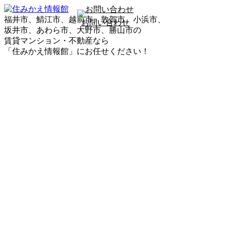
福井市、鯖江市、越前市、敦賀市、小浜市、
お問い合わせ
坂井市、あわら市、大野市、勝山市の
賃貸マンション・不動産なら
「住みかえ情報館」にお任せください！