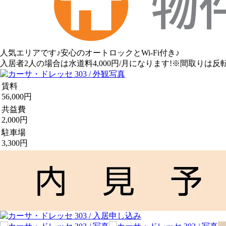
人気エリアです♪安心のオートロックとWi-Fi付き♪
入居者2人の場合は水道料4,000円/月になります!※間取りは
賃料
56,000円
共益費
2,000円
駐車場
3,300円