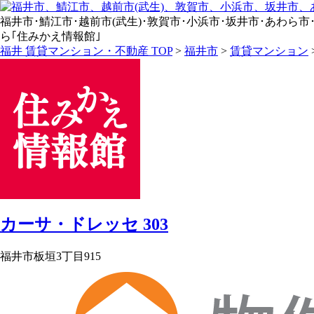
福井市･鯖江市･越前市(武生)･敦賀市･小浜市･坂井市･あわら市･永平寺
ら｢住みかえ情報館｣
福井 賃貸マンション・不動産 TOP
>
福井市
>
賃貸マンション
カーサ・ドレッセ 303
福井市板垣3丁目915