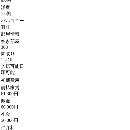
9.0帖
洋室
7.6帖
バルコニー
有り
部屋情報
空き部屋
303
間取り
1LDK
入居可能日
即可能
初期費用
前払家賃
61,300円
敷金
60,000円
礼金
56,000円
仲介料