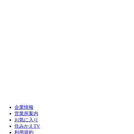
企業情報
営業所案内
お気に入り
住みかえTV
利用規約