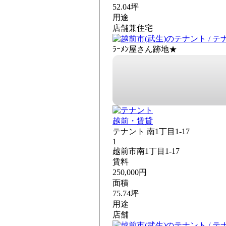
52.04坪
用途
店舗兼住宅
ﾗｰﾒﾝ屋さん跡地★
越前・賃貸
テナント 南1丁目1-17
1
越前市南1丁目1-17
賃料
250,000円
面積
75.74坪
用途
店舗