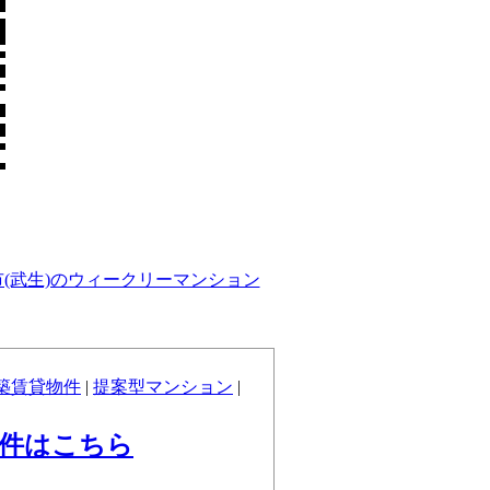
市(武生)のウィークリーマンション
築賃貸物件
|
提案型マンション
|
物件はこちら