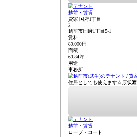
越前・賃貸
貸家 国府1丁目
2
越前市国府1丁目5-1
賃料
80,000円
面積
69.84坪
用途
事務所
住居としても使えます☆原状渡
越前・賃貸
ローブ・コート