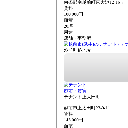
南条郡南越前町東大道12-16-7
賃料
100,000円
面積
20坪
用途
店舗・事務所
ﾗﾝﾄﾞﾘｰ跡地★
越前・賃貸
テナント上太田町
1
越前市上太田町23-9-11
賃料
143,000円
面積