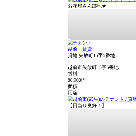
お花屋さん跡地★
越前・賃貸
貸地 矢放町15字5番地
1
越前市矢放町15字5番地
賃料
88,000円
面積
用途
【日当り良好！】