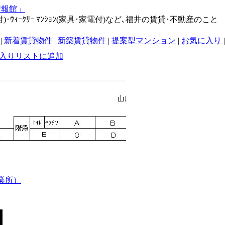
･ｳｨｰｸﾘｰ ﾏﾝｼｮﾝ(家具･家電付)など､福井の賃貸･不動産のこと
|
新着賃貸物件
|
新築賃貸物件
|
提案型マンション
|
お気に入り
|