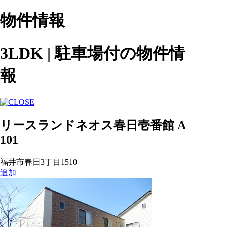
物件情報
3LDK | 駐車場付の物件情
報
リースランドネオス春日壱番館 A
101
福井市春日3丁目1510
追加