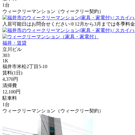
1台
ウィークリーマンション（ウィークリー契約）
入居可能日はお問合せください※12月から3月までは冬季料金とし
福井・賃貸
立川ビル
303
1K
福井市米松2丁目5-10
賃料(1日)
4,370円
清掃費
12,100円
駐車料
1台
ウィークリーマンション（ウィークリー契約）