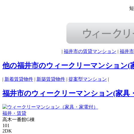
短
|
福井市の賃貸マンション
|
福井市
他の福井市のウィークリーマンション(
|
新着賃貸物件
|
新築賃貸物件
|
提案型マンション
|
福井市のウィークリーマンション(家具
福井・賃貸
高木一番館G棟
101
2DK