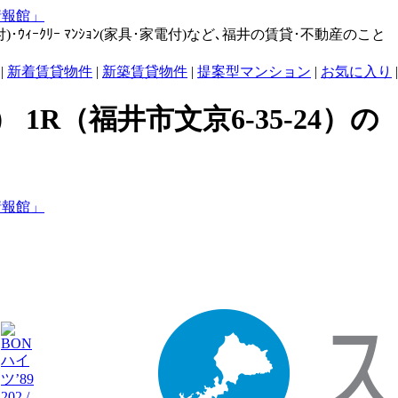
･ｳｨｰｸﾘｰ ﾏﾝｼｮﾝ(家具･家電付)など､福井の賃貸･不動産のこと
|
新着賃貸物件
|
新築賃貸物件
|
提案型マンション
|
お気に入り
|
 1R（福井市文京6-35-24）の