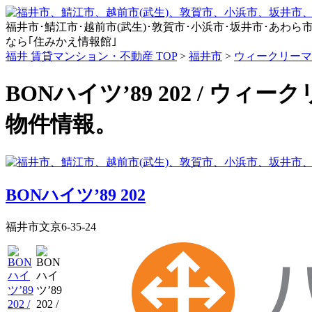
福井市･鯖江市･越前市(武生)･敦賀市･小浜市･坂井市･あわら市･永平
なら｢住みかえ情報館｣
福井 賃貸マンション・不動産 TOP
>
福井市
>
ウィークリーマ
BONハイツ’89 202 / ウ
物件情報。
BONハイツ’89 202
福井市文京6-35-24