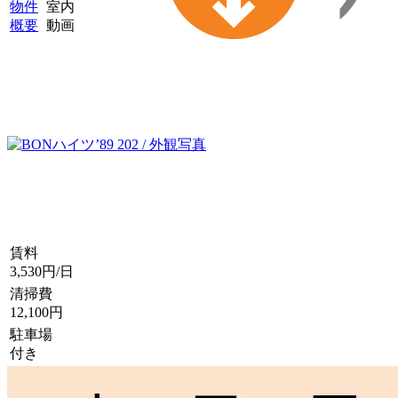
賃料
3,530円/日
清掃費
12,100円
駐車場
付き