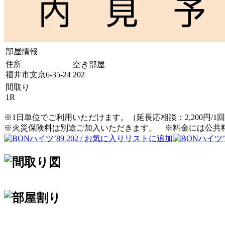
部屋情報
住所
空き部屋
福井市文京6-35-24
202
間取り
1R
※1日単位でご利用いただけます。（延長応相談：2,200円/1回
※火災保険料は別途ご加入いただきます。 ※料金には公共