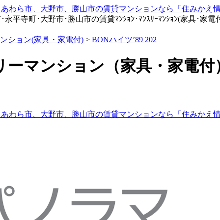
寺町･大野市･勝山市の賃貸ﾏﾝｼｮﾝ･ﾏﾝｽﾘｰﾏﾝｼｮﾝ(家具･家電付)
ンション(家具・家電付)
>
BONハイツ’89 202
ィークリーマンション（家具・家電付）