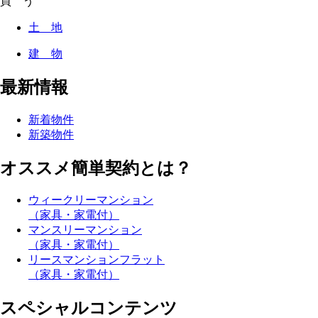
買 う
土 地
建 物
最新情報
新着物件
新築物件
オススメ簡単契約とは？
ウィークリーマンション
（家具・家電付）
マンスリーマンション
（家具・家電付）
リースマンションフラット
（家具・家電付）
スペシャルコンテンツ