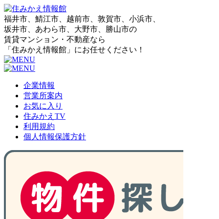
福井市、鯖江市、越前市、敦賀市、小浜市、
坂井市、あわら市、大野市、勝山市の
賃貸マンション・不動産なら
「住みかえ情報館」にお任せください！
企業情報
営業所案内
お気に入り
住みかえTV
利用規約
個人情報保護方針