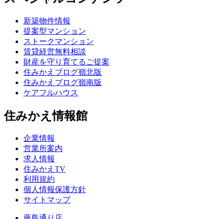
新築物件情報
提案型マンション
ストークマンション
賃貸経営無料相談
財産を守り育てるご提案
住みかえブログ嶺北版
住みかえブログ嶺南版
ケアフルハウス
住みかえ情報館
企業情報
営業所案内
求人情報
住みかえTV
利用規約
個人情報保護方針
サイトマップ
藤島通り店