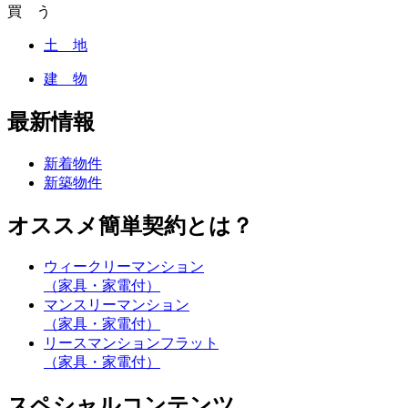
買 う
土 地
建 物
最新情報
新着物件
新築物件
オススメ簡単契約とは？
ウィークリーマンション
（家具・家電付）
マンスリーマンション
（家具・家電付）
リースマンションフラット
（家具・家電付）
スペシャルコンテンツ