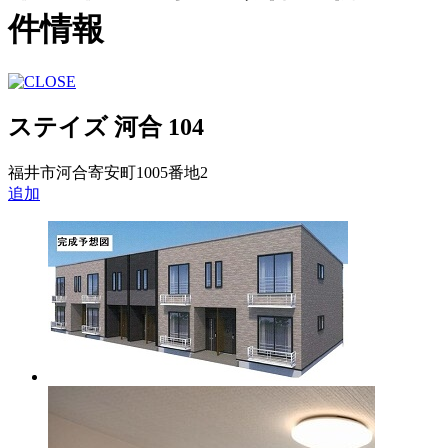
件情報
ステイズ 河合 104
福井市河合寄安町1005番地2
追加