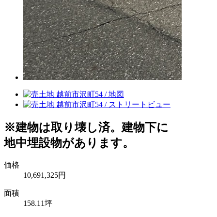
※建物は取り壊し済。建物下に
地中埋設物があります。
価格
10,691,325
円
面積
158.11坪