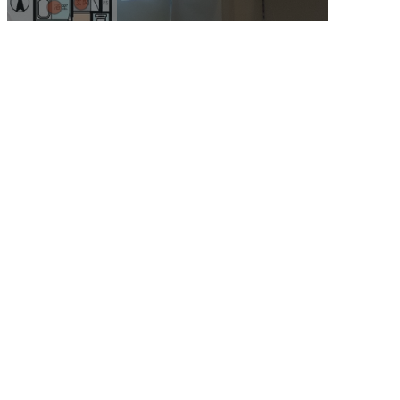
※間取り図をクリックすると拡大・縮小できます。
一覧に戻る
ページTOPへ