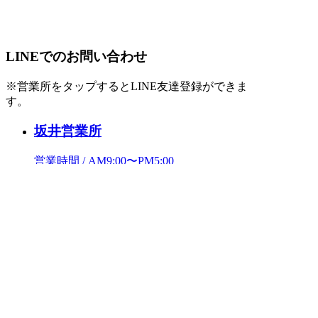
LINEでのお問い合わせ
※営業所をタップするとLINE友達登録ができま
す。
坂井営業所
営業時間 / AM9:00〜PM5:00
定休日 / 火曜日・土曜日・祝日
福井営業所
営業時間 / AM9:00〜PM5:00
定休日 / 火曜日・水曜日・祝日
鯖江営業所
営業時間 / AM9:00〜PM5:00