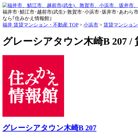
福井市･鯖江市･越前市(武生)･敦賀市･小浜市･坂井市･あわら市･永平
なら｢住みかえ情報館｣
福井 賃貸マンション・不動産 TOP
>
小浜市
>
賃貸マンション
グレーシアタウン木崎B 207 
グレーシアタウン木崎B 207