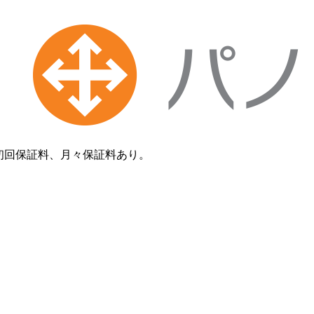
。初回保証料、月々保証料あり。