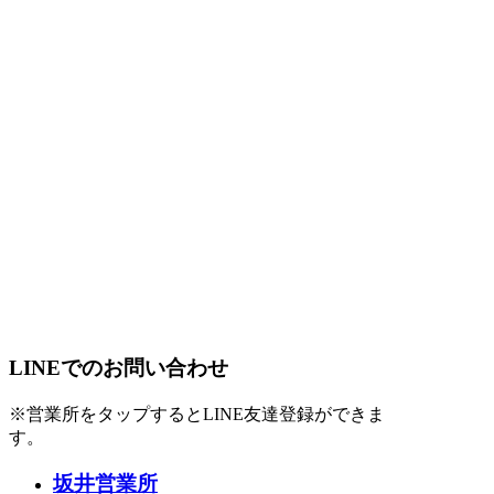
LINEでのお問い合わせ
※営業所をタップするとLINE友達登録ができま
す。
坂井営業所