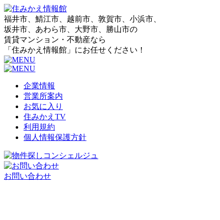
福井市、鯖江市、越前市、敦賀市、小浜市、
坂井市、あわら市、大野市、勝山市の
賃貸マンション・不動産なら
「住みかえ情報館」にお任せください！
企業情報
営業所案内
お気に入り
住みかえTV
利用規約
個人情報保護方針
お問い合わせ