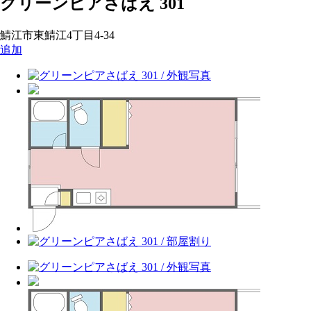
グリーンピアさばえ 301
鯖江市東鯖江4丁目4-34
追加