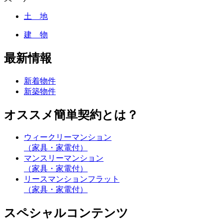
土 地
建 物
最新情報
新着物件
新築物件
オススメ簡単契約とは？
ウィークリーマンション
（家具・家電付）
マンスリーマンション
（家具・家電付）
リースマンションフラット
（家具・家電付）
スペシャルコンテンツ