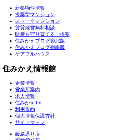
新築物件情報
提案型マンション
ストークマンション
賃貸経営無料相談
財産を守り育てるご提案
住みかえブログ嶺北版
住みかえブログ嶺南版
ケアフルハウス
住みかえ情報館
企業情報
営業所案内
求人情報
住みかえTV
利用規約
個人情報保護方針
サイトマップ
藤島通り店