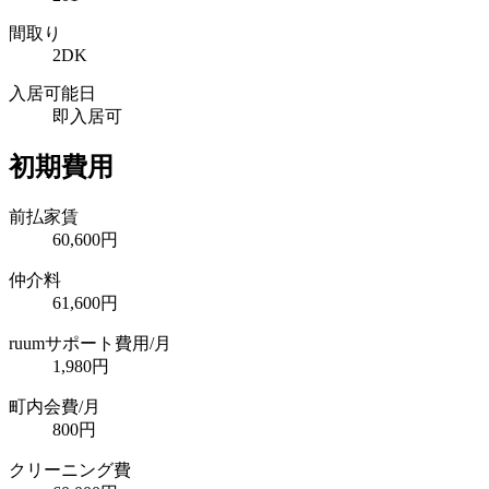
間取り
2DK
入居可能日
即入居可
初期費用
前払家賃
60,600円
仲介料
61,600円
ruumサポート費用/月
1,980円
町内会費/月
800円
クリーニング費