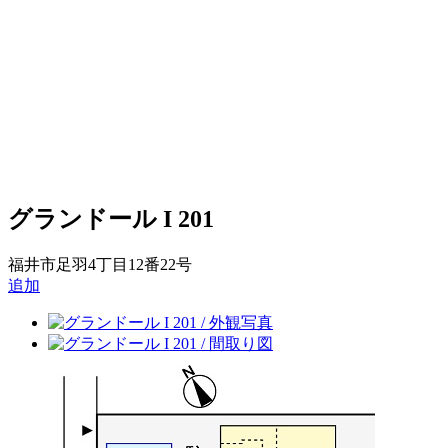
グランドール I 201
福井市足羽4丁目12番22号
追加