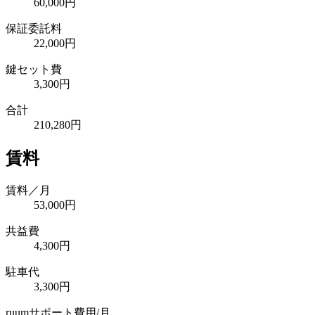
60,000円
保証委託料
22,000円
鍵セット費
3,300円
合計
210,280円
賃料
賃料／月
53,000円
共益費
4,300円
駐車代
3,300円
ruumサポート費用/月