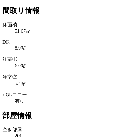
間取り情報
床面積
51.67㎡
DK
8.9帖
洋室①
6.0帖
洋室②
5.4帖
バルコニー
有り
部屋情報
空き部屋
201