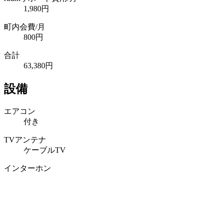
1,980円
町内会費/月
800円
合計
63,380円
設備
エアコン
付き
TVアンテナ
ケーブルTV
インターホン
TVインターホン
照明器具
付き