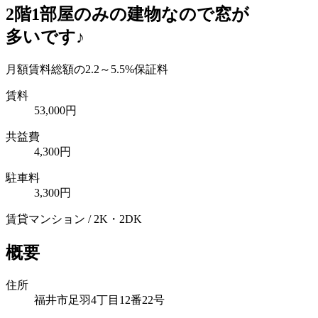
2階1部屋のみの建物なので窓が
多いです♪
月額賃料総額の2.2～5.5%保証料
賃料
53,000
円
共益費
4,300円
駐車料
3,300円
賃貸マンション / 2K・2DK
概要
住所
福井市足羽4丁目12番22号