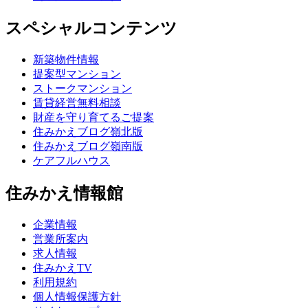
スペシャルコンテンツ
新築物件情報
提案型マンション
ストークマンション
賃貸経営無料相談
財産を守り育てるご提案
住みかえブログ嶺北版
住みかえブログ嶺南版
ケアフルハウス
住みかえ情報館
企業情報
営業所案内
求人情報
住みかえTV
利用規約
個人情報保護方針