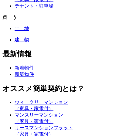
テナント・駐車場
買 う
土 地
建 物
最新情報
新着物件
新築物件
オススメ簡単契約とは？
ウィークリーマンション
（家具・家電付）
マンスリーマンション
（家具・家電付）
リースマンションフラット
（家具・家電付）