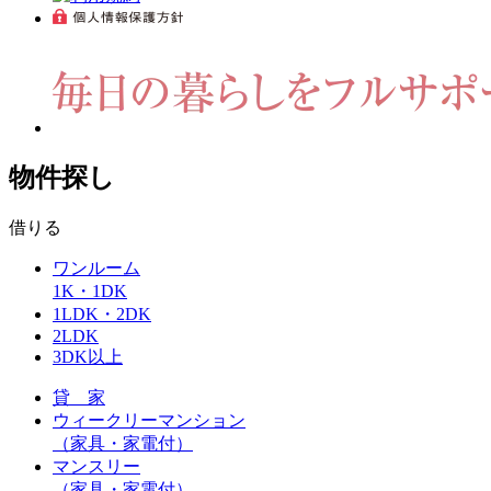
物件探し
借りる
ワンルーム
1K・1DK
1LDK・2DK
2LDK
3DK以上
貸 家
ウィークリーマンション
（家具・家電付）
マンスリー
（家具・家電付）