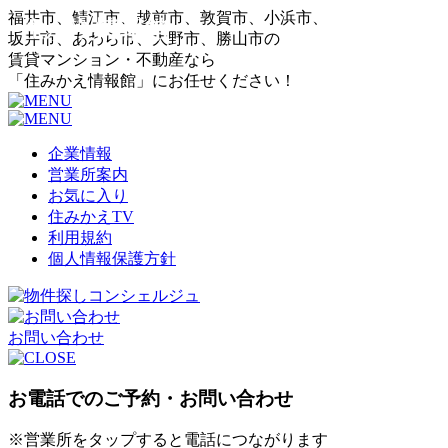
福井市、鯖江市、越前市、敦賀市、小浜市、
坂井市、あわら市、大野市、勝山市の
賃貸マンション・不動産なら
「住みかえ情報館」にお任せください！
企業情報
営業所案内
お気に入り
住みかえTV
利用規約
個人情報保護方針
お問い合わせ
お電話でのご予約・お問い合わせ
※営業所をタップすると電話につながります