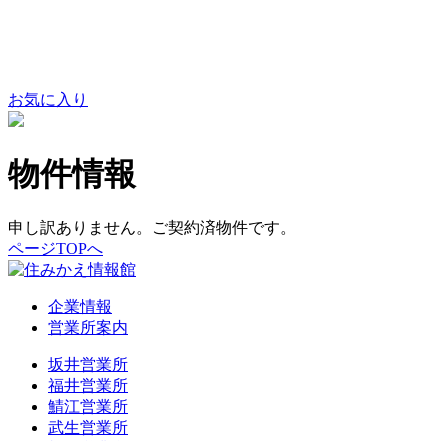
お気に入り
物件情報
申し訳ありません。ご契約済物件です。
ページTOPへ
企業情報
営業所案内
坂井営業所
福井営業所
鯖江営業所
武生営業所