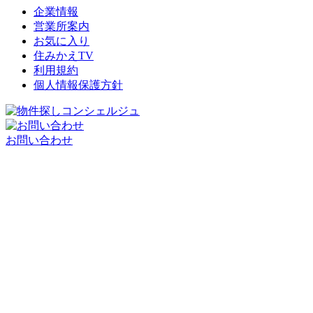
企業情報
営業所案内
お気に入り
住みかえTV
利用規約
個人情報保護方針
お問い合わせ