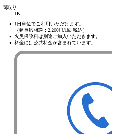
間取り
1K
1日単位でご利用いただけます。
（延長応相談：2,200円/1回 税込）
火災保険料は別途ご加入いただきます。
料金には公共料金が含まれています。