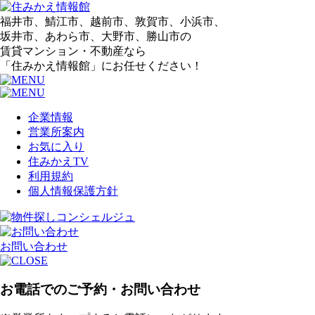
福井市、鯖江市、越前市、敦賀市、小浜市、
坂井市、あわら市、大野市、勝山市の
賃貸マンション・不動産なら
「住みかえ情報館」にお任せください！
企業情報
営業所案内
お気に入り
住みかえTV
利用規約
個人情報保護方針
お問い合わせ
お電話でのご予約・お問い合わせ