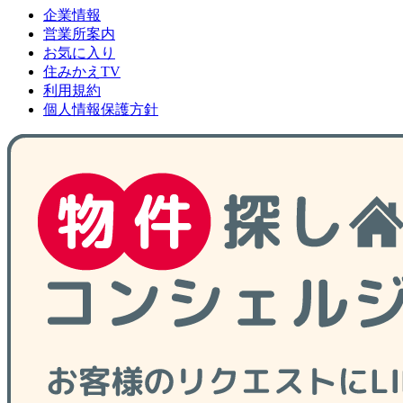
企業情報
営業所案内
お気に入り
住みかえTV
利用規約
個人情報保護方針