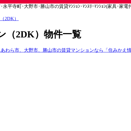
寺町･大野市･勝山市の賃貸ﾏﾝｼｮﾝ･ﾏﾝｽﾘｰﾏﾝｼｮﾝ(家具･家電付)
（2DK）
ン（2DK）物件一覧