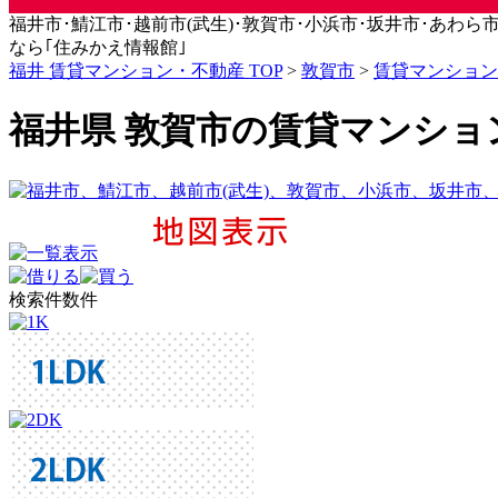
福井市･鯖江市･越前市(武生)･敦賀市･小浜市･坂井市･あわら市･永平
なら｢住みかえ情報館｣
福井 賃貸マンション・不動産 TOP
>
敦賀市
>
賃貸マンション
福井県 敦賀市の賃貸マンショ
検索件数
件