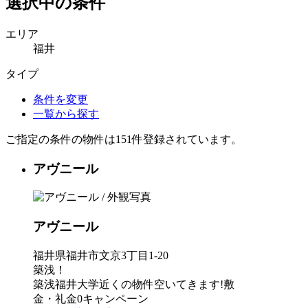
選択中の条件
エリア
福井
タイプ
条件を変更
一覧から探す
ご指定の条件の物件は
151件
登録されています。
アヴニール
アヴニール
福井県福井市文京3丁目1-20
築浅！
築浅福井大学近くの物件空いてきます!敷
金・礼金0キャンペーン