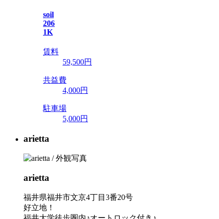
soil
206
1K
賃料
59,500
円
共益費
4,000円
駐車場
5,000円
arietta
arietta
福井県福井市文京4丁目3番20号
好立地！
福井大学徒歩圏内♪オートロック付き♪