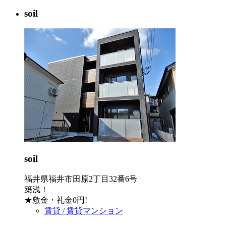
soil
soil
福井県福井市田原2丁目32番6号
築浅！
★敷金・礼金0円!
賃貸 / 賃貸マンション