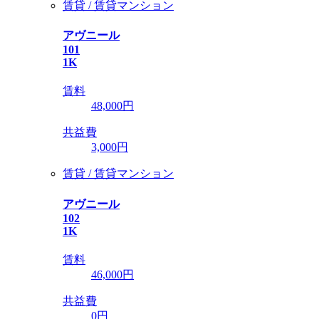
賃貸 / 賃貸マンション
アヴニール
101
1K
賃料
48,000
円
共益費
3,000円
賃貸 / 賃貸マンション
アヴニール
102
1K
賃料
46,000
円
共益費
0円