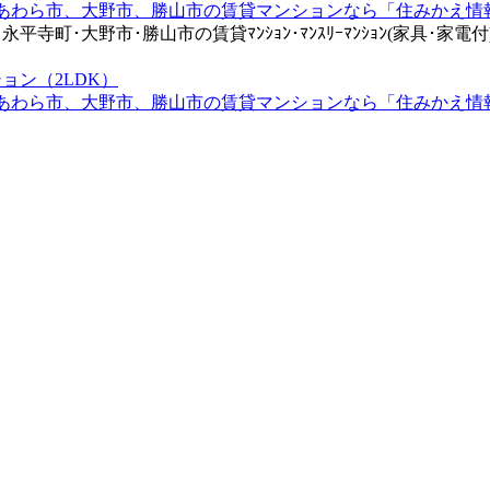
町･大野市･勝山市の賃貸ﾏﾝｼｮﾝ･ﾏﾝｽﾘｰﾏﾝｼｮﾝ(家具･家電付)
ョン（2LDK）