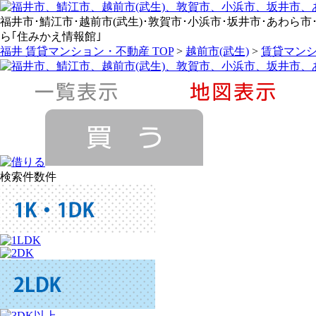
福井市･鯖江市･越前市(武生)･敦賀市･小浜市･坂井市･あわら市･永平寺
ら｢住みかえ情報館｣
福井 賃貸マンション・不動産 TOP
>
越前市(武生)
>
賃貸マンシ
検索件数
件