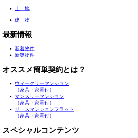
土 地
建 物
最新情報
新着物件
新築物件
オススメ簡単契約とは？
ウィークリーマンション
（家具・家電付）
マンスリーマンション
（家具・家電付）
リースマンションフラット
（家具・家電付）
スペシャルコンテンツ