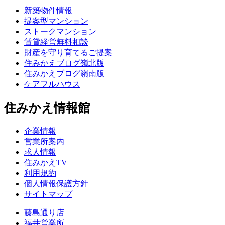
新築物件情報
提案型マンション
ストークマンション
賃貸経営無料相談
財産を守り育てるご提案
住みかえブログ嶺北版
住みかえブログ嶺南版
ケアフルハウス
住みかえ情報館
企業情報
営業所案内
求人情報
住みかえTV
利用規約
個人情報保護方針
サイトマップ
藤島通り店
福井営業所