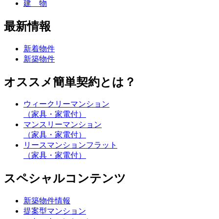
建 物
最新情報
新着物件
新築物件
オススメ簡単契約とは？
ウィークリーマンション
（家具・家電付）
マンスリーマンション
（家具・家電付）
リースマンションフラット
（家具・家電付）
スペシャルコンテンツ
新築物件情報
提案型マンション