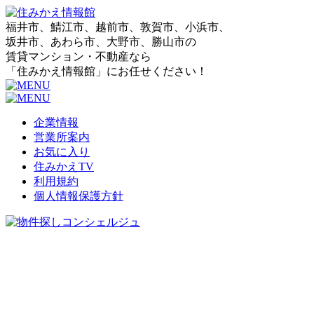
福井市、鯖江市、越前市、敦賀市、小浜市、
坂井市、あわら市、大野市、勝山市の
賃貸マンション・不動産なら
「住みかえ情報館」にお任せください！
企業情報
営業所案内
お気に入り
住みかえTV
利用規約
個人情報保護方針