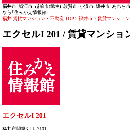
福井市･鯖江市･越前市(武生)･敦賀市･小浜市･坂井市･あわら市･永平
なら｢住みかえ情報館｣
福井 賃貸マンション・不動産 TOP
>
福井市
>
賃貸マンション
エクセルI 201 / 賃貸マンシ
エクセルI 201
福井市開発3丁目3101