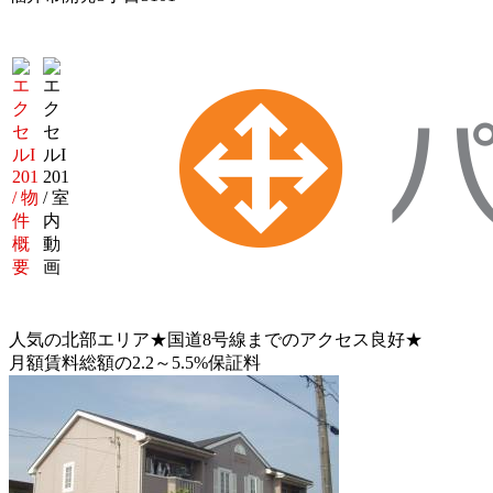
人気の北部エリア★国道8号線までのアクセス良好★
月額賃料総額の2.2～5.5%保証料