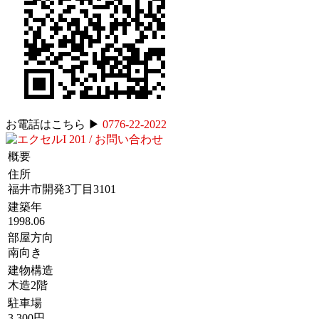
お電話はこちら ▶︎
0776-22-2022
概要
住所
福井市開発3丁目3101
建築年
1998.06
部屋方向
南向き
建物構造
木造2階
駐車場
3,300円