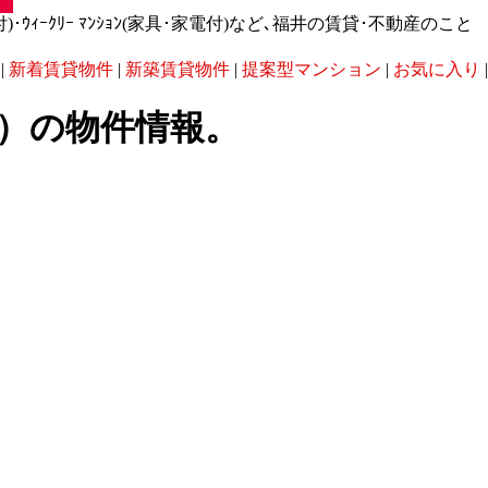
･ｳｨｰｸﾘｰ ﾏﾝｼｮﾝ(家具･家電付)など､福井の賃貸･不動産のこと
|
新着賃貸物件
|
新築賃貸物件
|
提案型マンション
|
お気に入り
|
01）の物件情報。