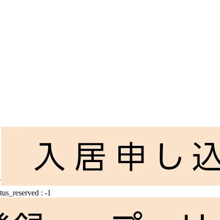
atus_reserved : -1