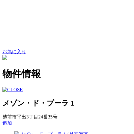
お気に入り
物件情報
メゾン・ド・プーラ 1
越前市平出3丁目24番35号
追加