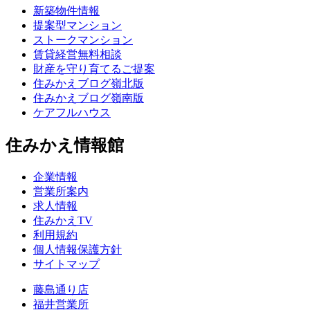
新築物件情報
提案型マンション
ストークマンション
賃貸経営無料相談
財産を守り育てるご提案
住みかえブログ嶺北版
住みかえブログ嶺南版
ケアフルハウス
住みかえ情報館
企業情報
営業所案内
求人情報
住みかえTV
利用規約
個人情報保護方針
サイトマップ
藤島通り店
福井営業所