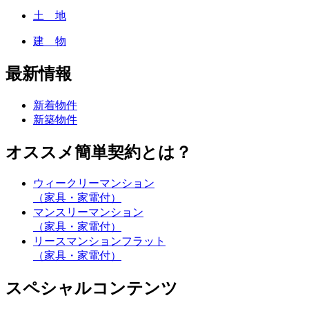
土 地
建 物
最新情報
新着物件
新築物件
オススメ簡単契約とは？
ウィークリーマンション
（家具・家電付）
マンスリーマンション
（家具・家電付）
リースマンションフラット
（家具・家電付）
スペシャルコンテンツ