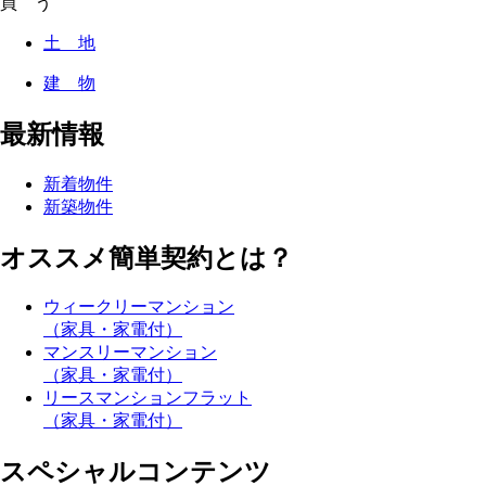
買 う
土 地
建 物
最新情報
新着物件
新築物件
オススメ簡単契約とは？
ウィークリーマンション
（家具・家電付）
マンスリーマンション
（家具・家電付）
リースマンションフラット
（家具・家電付）
スペシャルコンテンツ