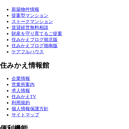
新築物件情報
提案型マンション
ストークマンション
賃貸経営無料相談
財産を守り育てるご提案
住みかえブログ嶺北版
住みかえブログ嶺南版
ケアフルハウス
住みかえ情報館
企業情報
営業所案内
求人情報
住みかえTV
利用規約
個人情報保護方針
サイトマップ
便利機能