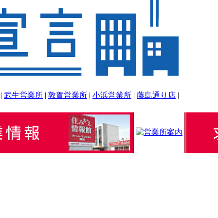
|
武生営業所
|
敦賀営業所
|
小浜営業所
|
藤島通り店
|