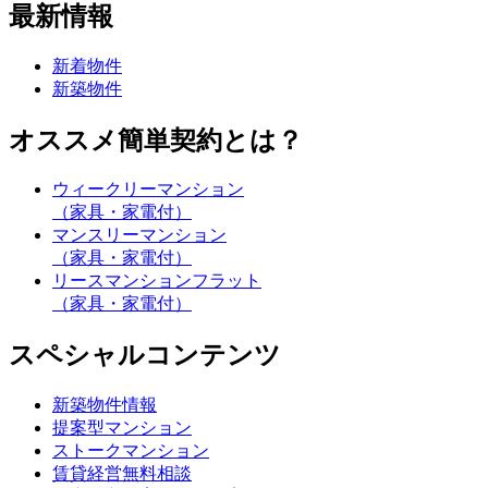
最新情報
新着物件
新築物件
オススメ簡単契約とは？
ウィークリーマンション
（家具・家電付）
マンスリーマンション
（家具・家電付）
リースマンションフラット
（家具・家電付）
スペシャルコンテンツ
新築物件情報
提案型マンション
ストークマンション
賃貸経営無料相談