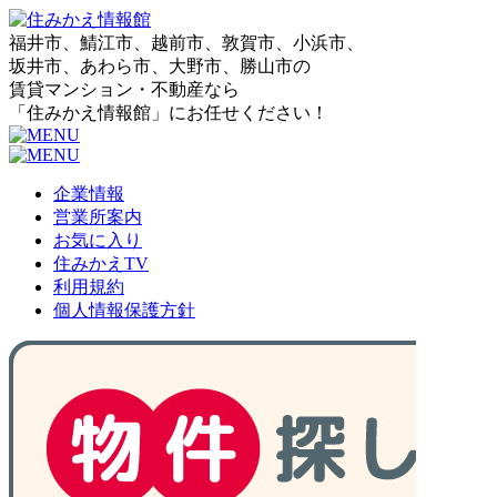
福井市、鯖江市、越前市、敦賀市、小浜市、
坂井市、あわら市、大野市、勝山市の
賃貸マンション・不動産なら
「住みかえ情報館」にお任せください！
企業情報
営業所案内
お気に入り
住みかえTV
利用規約
個人情報保護方針