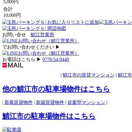
5,000円
合計
10,000円
お問い合せ
鯖江営業所
でお問い合わせください ▶︎
お電話はこちら ▶︎
0778-54-0440
|
鯖江市の賃貸マンション
|
鯖江市
他の鯖江市の駐車場物件はこちら
|
新着賃貸物件
|
新築賃貸物件
|
提案型マンション
|
鯖江市の駐車場物件はこちら