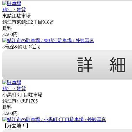
鯖江・賃貸
東鯖江駐車場
鯖江市東鯖江2丁目918番
賃料
3,500円
8号線&鯖江IC近く
鯖江・賃貸
小黒町3丁目駐車場
鯖江市小黒町705
賃料
3,500円
【好立地！】