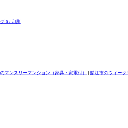
のマンスリーマンション（家具・家電付）
|
鯖江市のウィーク