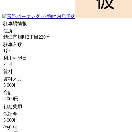
駐車場情報
住所
鯖江市旭町2丁目220番
駐車台数
1台
利用可能日
即可
賃料
賃料／月
5,000円
合計
5,000円
初期費用
保証金
5,000円
仲介料