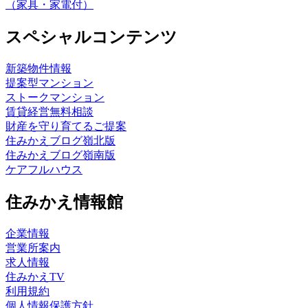
（家具・家電付）
スペシャルコンテンツ
新築物件情報
提案型マンション
ストークマンション
賃貸経営無料相談
財産を守り育てるご提案
住みかえブログ嶺北版
住みかえブログ嶺南版
ケアフルハウス
住みかえ情報館
企業情報
営業所案内
求人情報
住みかえTV
利用規約
個人情報保護方針