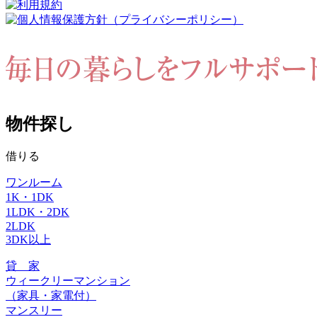
物件探し
借りる
ワンルーム
1K・1DK
1LDK・2DK
2LDK
3DK以上
貸 家
ウィークリーマンション
（家具・家電付）
マンスリー