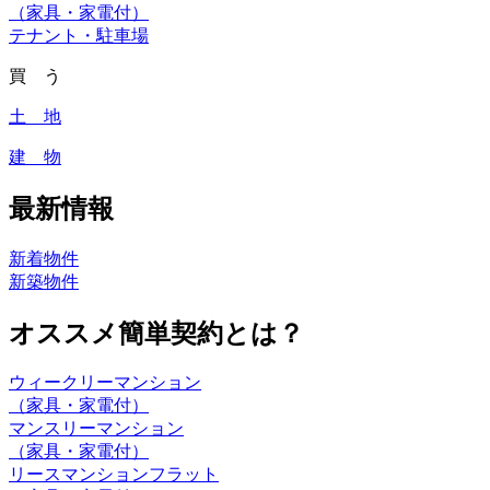
（家具・家電付）
テナント・駐車場
買 う
土 地
建 物
最新情報
新着物件
新築物件
オススメ簡単契約とは？
ウィークリーマンション
（家具・家電付）
マンスリーマンション
（家具・家電付）
リースマンションフラット