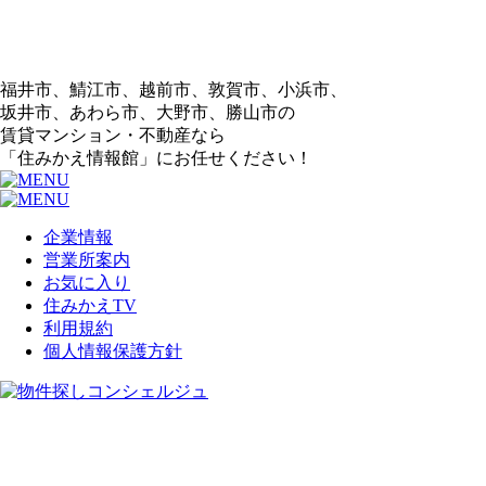
福井市、鯖江市、越前市、敦賀市、小浜市、
坂井市、あわら市、大野市、勝山市の
賃貸マンション・不動産なら
「住みかえ情報館」にお任せください！
企業情報
営業所案内
お気に入り
住みかえTV
利用規約
個人情報保護方針